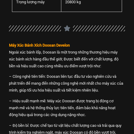
Trọng lượng máy
20800 kg
Máy Xúc Bánh Xích Doosan Develon
Ngoài xúc bánh lốp, Doosan là một trong những thương hiệu máy
xúc bánh xích hàng đầu thế giới; Được biết đến với chất lượng, độ
bền và hiệu suất cao cùng nhiều ưu điểm vượt trội như:
– Công nghệ tiên tiến: Doosan liên tục đầu tư vào nghiên cứu và
phát triển để mang đến những công nghệ mới nhất cho máy xúc của
mình, giúp tối ưu hóa hiệu suất và tiết kiệm nhiên liệu.
– Hiệu suất mạnh mẽ: Máy xúc Doosan được trang bị động cơ
mạnh
mẽ và hệ thống thủy lực tiên tiến, đảm bảo khả năng hoạt
động hiệu quả trong
các ứng dụng nặng nhọc.
– Độ bền bỉ: Được chế tạo từ vật liệu chất lượng cao và trải qua quy
trình kiểm tra nghiêm ngặt, máy xúc Doosan có độ bền vượt trội,