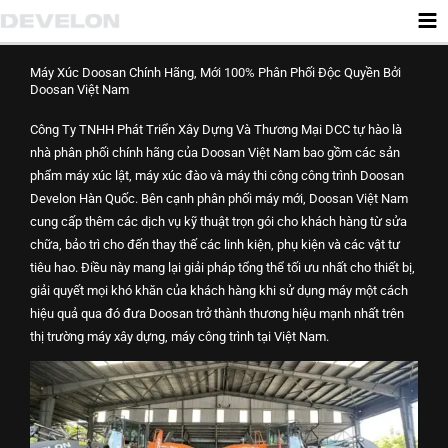
Nhảy
tới
nội
Máy Xúc Doosan Chính Hãng, Mới 100% Phân Phối Độc Quyền Bởi
dung
Doosan Việt Nam
Công Ty TNHH Phát Triển Xây Dựng Và Thương Mại DCC tự hào là
nhà phân phối chính hãng của Doosan Việt Nam bao gồm các sản
phẩm máy xúc lật, máy xúc đào và máy thi công công trình Doosan
Develon Hàn Quốc. Bên cạnh phân phối máy mới, Doosan Việt Nam
cung cấp thêm các dịch vụ kỹ thuật trọn gói cho khách hàng từ sửa
chữa, bảo trì cho đến thay thế các linh kiện, phụ kiện và các vật tư
tiêu hao. Điều này mang lại giải pháp tổng thể tối ưu nhất cho thiết bị,
giải quyết mọi khó khăn của khách hàng khi sử dụng máy một cách
hiệu quả qua đó đưa Doosan trở thành thương hiệu mạnh nhất trên
thị trường máy xây dựng, máy công trình tại Việt Nam.