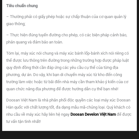
Tiêu chuẩn chung
– Thường phải có giấy phép hoặc sự chấp thuận của cơ quan quản lý
giao thông;
– Thực hiện đúng tuyến đường cho phép, có các biện pháp cảnh báo,
phản quang và đảm bảo an toàn.
Tóm lại, máy xúc nói chung và máy xúc bánh lốp-bánh xích nói riêng có
thể được lưu thông trên đường trong những trường hợp được pháp luật
quy định đồng thời cần đáp ứng các yêu cầu cụ thể của từng địa
phương, dự án. Do vậy, khi bạn di chuyển máy xúc từ kho đến công
trường làm việc hoặc từ bãi đến nhà máy cần tham khảo ý kiến của cơ
quan chức năng địa phương để được hướng dẫn cụ thể bạn nhé!
Doosan Việt Nam là nhà phân phối độc quyền các loại máy xúc Doosan
Hàn quốc với chất lượng tốt, đa dạng mẫu mã-chủng loại. Quý khách có
nhu cầu về máy xúc hãy liên hệ ngay
Doosan Develon Việt Nam
để được
tư vấn tận tình nhất!