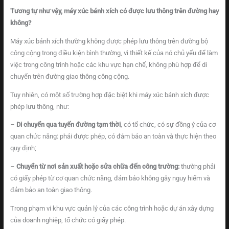
Tương tự như vậy, máy xúc bánh xích có được lưu thông trên đường hay
không?
Máy xúc bánh xích thường không được phép lưu thông trên đường bộ
công cộng trong điều kiện bình thường, vì thiết kế của nó chủ yếu để làm
việc trong công trình hoặc các khu vực hạn chế, không phù hợp để di
chuyển trên đường giao thông công cộng.
Tuy nhiên, có một số trường hợp đặc biệt khi máy xúc bánh xích được
phép lưu thông, như:
–
Di chuyển qua tuyến đường tạm thời
, có tổ chức, có sự đồng ý của cơ
quan chức năng: phải được phép, có đảm bảo an toàn và thực hiện theo
quy định;
–
Chuyển từ nơi sản xuất hoặc sửa chữa đến công trường:
thường phải
có giấy phép từ cơ quan chức năng, đảm bảo không gây nguy hiểm và
đảm bảo an toàn giao thông.
Trong phạm vi khu vực quản lý của các công trình hoặc dự án xây dựng
của doanh nghiệp, tổ chức có giấy phép.