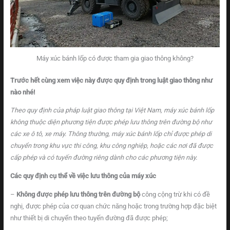
Máy xúc bánh lốp có được tham gia giao thông không?
Trước hết cùng xem việc này được quy định trong luật giao thông như
nào nhé!
Theo quy định của pháp luật giao thông tại Việt Nam, máy xúc bánh lốp
không thuộc diện phương tiện được phép lưu thông trên đường bộ như
các xe ô tô, xe máy. Thông thường, máy xúc bánh lốp chỉ được phép di
chuyển trong khu vực thi công, khu công nghiệp, hoặc các nơi đã được
cấp phép và có tuyến đường riêng dành cho các phương tiện này.
Các quy định cụ thể về việc lưu thông của máy xúc
–
Không được phép lưu thông trên đường bộ
công cộng trừ khi có đề
nghị, được phép của cơ quan chức năng hoặc trong trường hợp đặc biệt
như thiết bị di chuyển theo tuyến đường đã được phép;