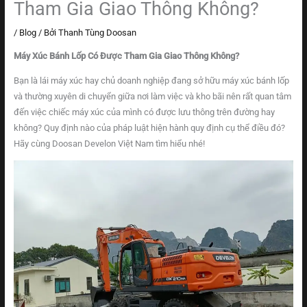
Tham Gia Giao Thông Không?
/
Blog
/ Bởi
Thanh Tùng Doosan
Máy Xúc Bánh Lốp Có Được Tham Gia Giao Thông Không?
Bạn là lái máy xúc hay chủ doanh nghiệp đang sở hữu máy xúc bánh lốp
và thường xuyên di chuyển giữa nơi làm việc và kho bãi nên rất quan tâm
đến việc chiếc máy xúc của mình có được lưu thông trên đường hay
không? Quy định nào của pháp luật hiện hành quy định cụ thể điều đó?
Hãy cùng Doosan Develon Việt Nam tìm hiểu nhé!